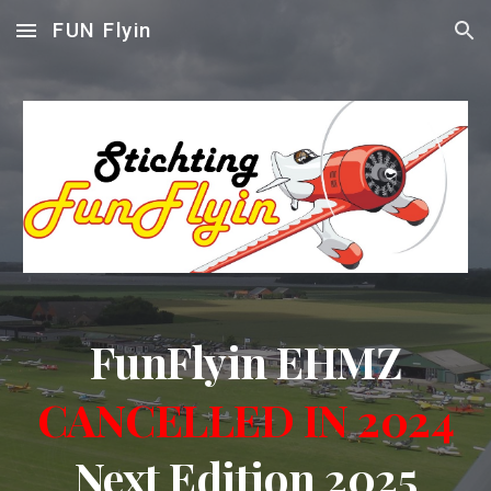
FUN Flyin
Skip to main content
Skip to navigation
FunFlyin EHMZ
CANCELLED IN 2024
Next Edition 2025